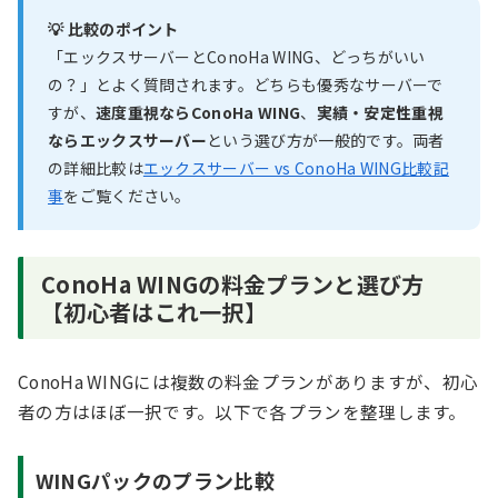
💡 比較のポイント
「エックスサーバーとConoHa WING、どっちがいい
の？」とよく質問されます。どちらも優秀なサーバーで
すが、
速度重視ならConoHa WING
、
実績・安定性重視
ならエックスサーバー
という選び方が一般的です。両者
の詳細比較は
エックスサーバー vs ConoHa WING比較記
事
をご覧ください。
ConoHa WINGの料金プランと選び方
【初心者はこれ一択】
ConoHa WINGには複数の料金プランがありますが、初心
者の方はほぼ一択です。以下で各プランを整理します。
WINGパックのプラン比較