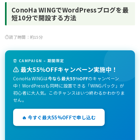
ConoHa WINGでWordPressブログを最
短10分で開設する方法
⏱
読了時間：約15分
⏰ CAMPAIGN – 期間限定
⚠️ 最大55%OFFキャンペーン実施中！
ConoHa WINGは
今なら最大55%OFF
のキャンペーン
中！WordPressも同時に設置できる「WINGパック」が
初心者に大人気。このチャンスはいつ終わるかわかりま
せん。
🔥 今すぐ最大55%OFFで申し込む