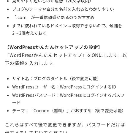
覚えやすく短いものが理想（20文字以内）
ブログのテーマや自分の名前を入れるとわかりやすい
「.com」が一番信頼感があるのでおすすめ
すでに使われているドメインは取得できないので、候補を
2〜3個考えておく
【WordPressかんたんセットアップの設定】
「WordPressかんたんセットアップ」をONにします。以
下の情報を入力します。
サイト名：ブログのタイトル（後で変更可能）
WordPressユーザー名：WordPressにログインするID
WordPressパスワード：WordPressにログインするパスワ
ード
テーマ：「Cocoon（無料）」がおすすめ（後で変更可能）
これらはすべて後で変更できますが、パスワードだけは
必ずメモしておいてください。