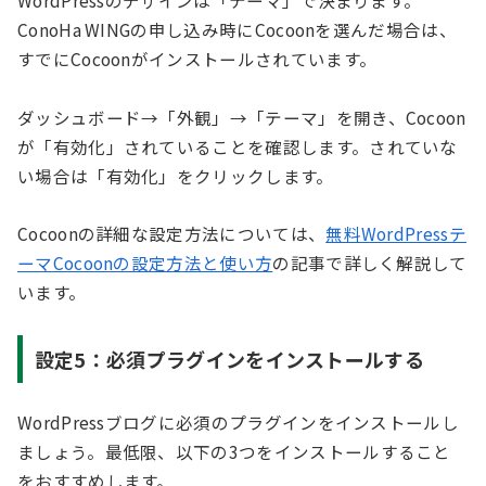
WordPressのデザインは「テーマ」で決まります。
ConoHa WINGの申し込み時にCocoonを選んだ場合は、
すでにCocoonがインストールされています。
ダッシュボード→「外観」→「テーマ」を開き、Cocoon
が「有効化」されていることを確認します。されていな
い場合は「有効化」をクリックします。
Cocoonの詳細な設定方法については、
無料WordPressテ
ーマCocoonの設定方法と使い方
の記事で詳しく解説して
います。
設定5：必須プラグインをインストールする
WordPressブログに必須のプラグインをインストールし
ましょう。最低限、以下の3つをインストールすること
をおすすめします。