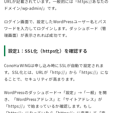
URLが記載されています。一般的には「https://あなたの
ドメイン/wp-admin/」です。
ログイン画面で、設定したWordPressユーザー名とパス
ワードを入力してログインします。ダッシュボード（管
理画面）が表示されれば成功です。
設定1：SSL化（https化）を確認する
ConoHa WINGは申し込み時にSSLが自動で設定されま
す。SSL化とは、URLが「http://」から「https://」にな
ることで、セキュリティが高まります。
WordPressのダッシュボード→「設定」→「一般」を開
き、「WordPressアドレス」と「サイトアドレス」が
「https://」で始まっているか確認します。もし
「http://」になっていたら「https://」に変更して「変