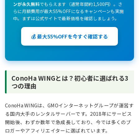
ンが永久無料
でもらえます（通常年間約1,500円）。さ
らに月額費用が最大55%OFFになるキャンペーンも実施
中。まずは公式サイトで最新価格を確認しましょう。
💰 最大55%OFFを今すぐ確認する
ConoHa WINGとは？初心者に選ばれる3
つの理由
ConoHa WINGは、GMOインターネットグループが運営す
る国内大手のレンタルサーバーです。2018年にサービス
開始後、わずか数年で急成長しており、今では多くのブ
ロガーやアフィリエイターに選ばれています。