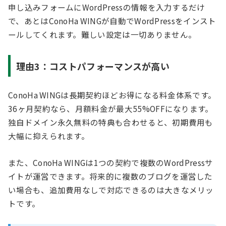
申し込みフォームにWordPressの情報を入力するだけ
で、あとはConoHa WINGが自動でWordPressをインスト
ールしてくれます。難しい設定は一切ありません。
理由3：コストパフォーマンスが高い
ConoHa WINGは長期契約ほどお得になる料金体系です。
36ヶ月契約なら、月額料金が最大55%OFFになります。
独自ドメイン永久無料の特典も合わせると、初期費用も
大幅に抑えられます。
また、ConoHa WINGは1つの契約で複数のWordPressサ
イトが運営できます。将来的に複数のブログを運営した
い場合も、追加費用なしで対応できるのは大きなメリッ
トです。