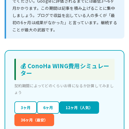
でください。Googleに評価されるまでには最低3〜6ヶ
月かかります。この期間は記事を積み上げることに集中
しましょう。ブログで収益を出している人の多くが「最
初の6ヶ月は成果がなかった」と言っています。継続する
ことが最大の武器です。
💰 ConoHa WING費用シミュレー
ター
契約期間によってどのくらいお得になるか計算してみまし
ょう
3ヶ月
6ヶ月
12ヶ月（人気）
36ヶ月（最安）