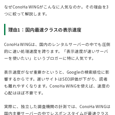
なぜConoHa WINGがこんなに人気なのか。その理由を3
つに絞って解説します。
理由1：国内最速クラスの表示速度
ConoHa WINGは、国内のレンタルサーバーの中でも圧倒
的に速い処理速度を誇ります。「表示速度が速いサーバ
ーを使いたい」というブロガーに特に人気です。
表示速度がなぜ重要かというと、Googleの検索順位に影
響するからです。遅いサイトはSEO評価が下がり、読者
も離れやすくなります。ConoHa WINGを使えば、速度の
心配はほぼ不要です。
実際に、独立した調査機関の計測では、ConoHa WINGは
国内主要サーバーの中でレスポンスタイムが最速クラス