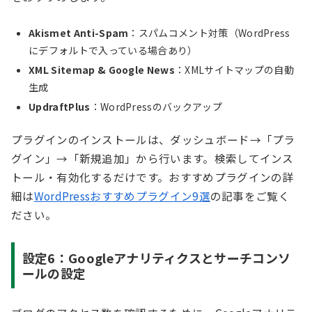
Akismet Anti-Spam
：スパムコメント対策（WordPress
にデフォルトで入っている場合あり）
XML Sitemap & Google News
：XMLサイトマップの自動
生成
UpdraftPlus
：WordPressのバックアップ
プラグインのインストールは、ダッシュボード→「プラ
グイン」→「新規追加」から行います。検索してインス
トール・有効化するだけです。おすすめプラグインの詳
細は
WordPressおすすめプラグイン9選
の記事をご覧く
ださい。
設定6：Googleアナリティクスとサーチコンソ
ールの設定