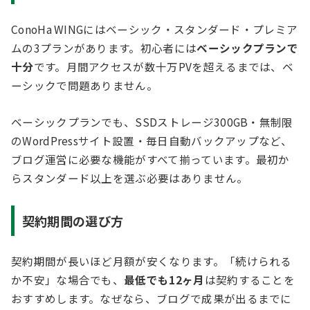
ConoHa WINGにはベーシック・スタンダード・プレミア
ムの3プランがあります。初心者には
ベーシックプランで
十分
です。月間アクセスが数十万PVを超えるまでは、ベ
ーシックで問題ありません。
ベーシックプランでも、SSDストレージ300GB・無制限
のWordPressサイト設置・毎日自動バックアップなど、
ブログ運営に必要な機能がすべて揃っています。最初か
らスタンダード以上を選ぶ必要はありません。
契約期間の選び方
契約期間が長いほど月額が安くなります。「続けられる
か不安」な場合でも、
最低でも12ヶ月
は契約することを
おすすめします。なぜなら、ブログで成果が出るまでに