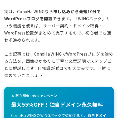
実は、ConoHa WINGなら
申し込みから最短10分で
WordPressブログを開設
できます。「WINGパック」と
いう機能を使えば、サーバー契約・ドメイン取得・
WordPress設置がまとめて完了するので、初心者でも迷
わず進められます。
この記事では、ConoHa WINGでWordPressブログを始め
る方法を、画像のかわりに丁寧な文章説明でステップご
とに解説します。IT知識がゼロでも大丈夫です。一緒に
進めていきましょう！
🔥 現在開催中のキャンペーン
最大55%OFF！独自ドメイン永久無料
ConoHa WINGのWINGパックで契約すると、
独自ドメイ