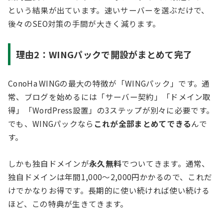
という結果が出ています。速いサーバーを選ぶだけで、
後々のSEO対策の手間が大きく減ります。
理由2：WINGパックで開設がまとめて完了
ConoHa WINGの最大の特徴が「WINGパック」です。通
常、ブログを始めるには「サーバー契約」「ドメイン取
得」「WordPress設置」の3ステップが別々に必要です。
でも、WINGパックなら
これが全部まとめてできる
んで
す。
しかも独自ドメインが
永久無料
でついてきます。通常、
独自ドメインは年間1,000〜2,000円かかるので、これだ
けでかなりお得です。長期的に使い続ければ使い続ける
ほど、この特典が生きてきます。