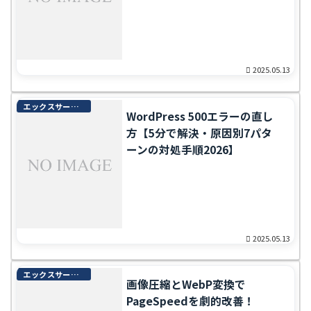
2025.05.13
エックスサーバー完全ガイド
WordPress 500エラーの直し
方【5分で解決・原因別7パタ
ーンの対処手順2026】
2025.05.13
エックスサーバー完全ガイド
画像圧縮とWebP変換で
PageSpeedを劇的改善！