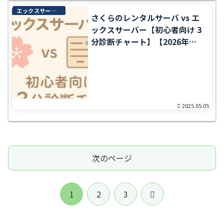
エックスサーバー完全ガイド
さくらのレンタルサーバ vs エ
ックスサーバー【初心者向け 3
分診断チャート】【2026年最
新】
2025.05.05
次のページ
次
1
2
3
へ